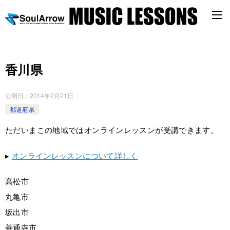
香川県
公開日：
2014年2月21日
都道府県
ただいまこの地域ではオンラインレッスンが受講できます。
▸
オンラインレッスンについて詳しく
高松市
丸亀市
坂出市
善通寺市