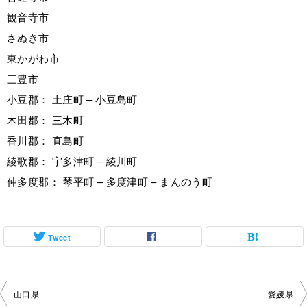
観音寺市
さぬき市
東かがわ市
三豊市
小豆郡： 土庄町 – 小豆島町
木田郡： 三木町
香川郡： 直島町
綾歌郡： 宇多津町 – 綾川町
仲多度郡： 琴平町 – 多度津町 – まんのう町
Tweet
投
山口県
愛媛県