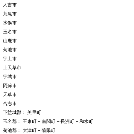
人吉市
荒尾市
水俣市
玉名市
山鹿市
菊池市
宇土市
上天草市
宇城市
阿蘇市
天草市
合志市
下益城郡： 美里町
玉名郡： 玉東町 – 南関町 – 長洲町 – 和水町
菊池郡： 大津町 – 菊陽町