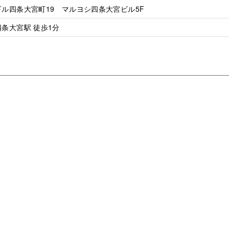
ル四条大宮町19 マルヨシ四条大宮ビル5F
条大宮駅 徒歩1分