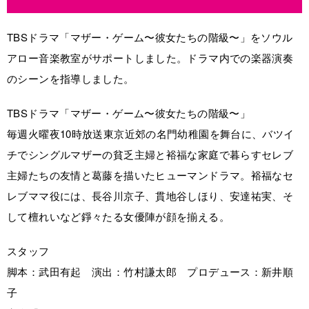
TBSドラマ「マザー・ゲーム〜彼女たちの階級〜」をソウル
アロー音楽教室がサポートしました。ドラマ内での楽器演奏
のシーンを指導しました。
TBSドラマ「マザー・ゲーム〜彼女たちの階級〜」
毎週火曜夜10時放送東京近郊の名門幼稚園を舞台に、バツイ
チでシングルマザーの貧乏主婦と裕福な家庭で暮らすセレブ
主婦たちの友情と葛藤を描いたヒューマンドラマ。裕福なセ
レブママ役には、長谷川京子、貫地谷しほり、安達祐実、そ
して檀れいなど錚々たる女優陣が顔を揃える。
スタッフ
脚本：武田有起 演出：竹村謙太郎 プロデュース：新井順
子