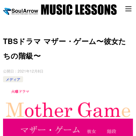
TBSドラマ マザー・ゲーム〜彼女た
ちの階級〜
公開日：
2021年12月8日
メディア