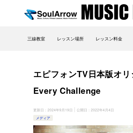
三線教室
レッスン場所
レッスン料金
エピフォンTV日本版オリジナ
Every Challenge
更新日：
2024年9月19日
公開日：
2022年4月4日
メディア