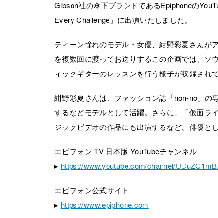
Gibson社の傘下ブランドであるEpiphoneのYou
Every Challenge」に出演いたしました。
ティーン憧れのモデル・女優、紺野彩夏さんが
を複数回に渡ってお送りするこの企画では、ソ
ィックギターのレッスンを行う様子が収録され
紺野彩夏さんは、ファッション誌「non-no」
するなどモデルとして活躍。さらに、「仮面ラ
ジックビデオの作品にも出演するなど、俳優と
エピフォン TV 日本版 YouTubeチャンネル
▸
https://www.youtube.com/channel/UCuZQ1m
エピフォン公式サイト
▸
https://www.epiphone.com