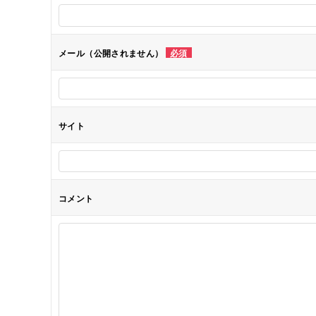
ー
シ
メール（公開されません）
必須
ョ
ン
サイト
コメント