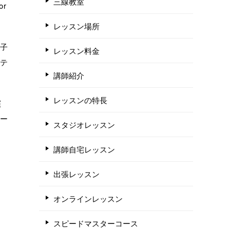
三線教室
or
レッスン場所
様子
レッスン料金
ステ
講師紹介
レッスンの特長
演
ュー
スタジオレッスン
講師自宅レッスン
出張レッスン
オンラインレッスン
スピードマスターコース