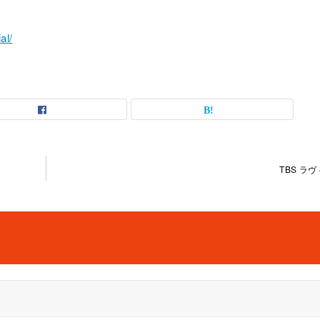
al/
TBS ラヴ