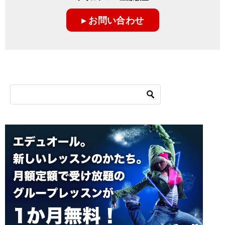
ー
▸ お問い合わせ
シ
ョ
ン