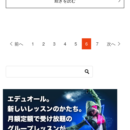
続きを読む
前へ
1
2
3
4
5
6
7
次へ