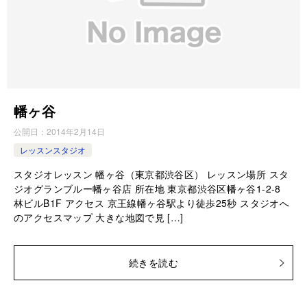
幡ヶ谷
公開日：
2014年2月14日
レッスンスタジオ
スタジオレッスン 幡ヶ谷（東京都渋谷区） レッスン場所 スタ
ジオグランブルー幡ヶ谷店 所在地 東京都渋谷区幡ヶ谷1-2-8
林ビルB1F アクセス 京王線幡ヶ谷駅より徒歩25秒 スタジオへ
のアクセスマップ 大きな地図で見 […]
続きを読む